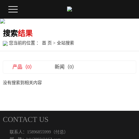
搜索
结果
您当前的位置 ：
首 页
> 全站搜索
产品（0）
新闻（0）
没有搜索到相关内容
CONTACT US
联系人：15896855999（付总）